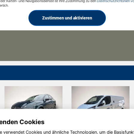
g der Karten- und Navigationsdienste ist Ihre Zustimmung zu den
Datenschutzrichtlinien v
rlich.
Zustimmen und aktivieren
enden Cookies
e verwendet Cookies und ähnliche Technologien, um die Basisfunk