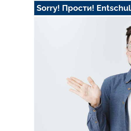
Sorry! Прости! Entschul