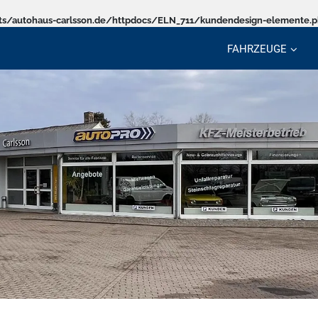
s/autohaus-carlsson.de/httpdocs/ELN_711/kundendesign-elemente.
FAHRZEUGE