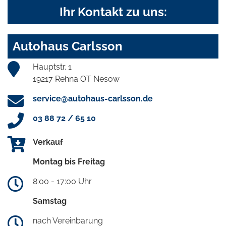
Ihr Kontakt zu uns:
Autohaus Carlsson
Hauptstr. 1
19217 Rehna OT Nesow
service@autohaus-carlsson.de
03 88 72 / 65 10
Verkauf
Montag bis Freitag
8:00 - 17:00 Uhr
Samstag
nach Vereinbarung