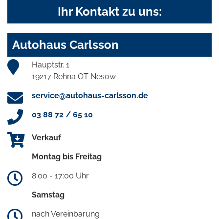
Ihr Kontakt zu uns:
Autohaus Carlsson
Hauptstr. 1
19217 Rehna OT Nesow
service@autohaus-carlsson.de
03 88 72 / 65 10
Verkauf
Montag bis Freitag
8:00 - 17:00 Uhr
Samstag
nach Vereinbarung