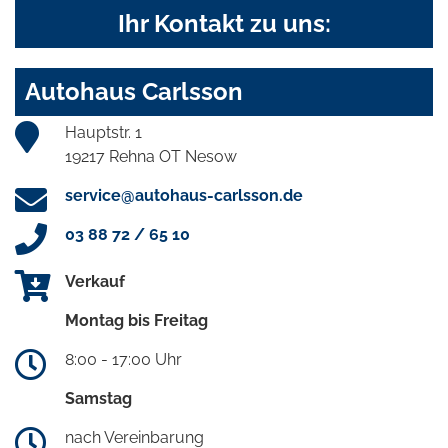
Ihr Kontakt zu uns:
Autohaus Carlsson
Hauptstr. 1
19217 Rehna OT Nesow
service@autohaus-carlsson.de
03 88 72 / 65 10
Verkauf
Montag bis Freitag
8:00 - 17:00 Uhr
Samstag
nach Vereinbarung