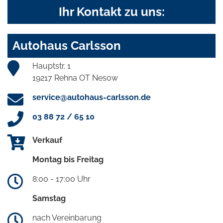
Ihr Kontakt zu uns:
Autohaus Carlsson
Hauptstr. 1
19217 Rehna OT Nesow
service@autohaus-carlsson.de
03 88 72 / 65 10
Verkauf
Montag bis Freitag
8:00 - 17:00 Uhr
Samstag
nach Vereinbarung