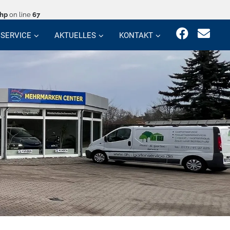
php
on line
67
SERVICE
AKTUELLES
KONTAKT