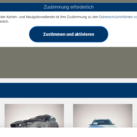
Zustimmung erforderlich
g der Karten- und Navigationsdienste ist Ihre Zustimmung zu den
Datenschutzrichtlinien v
rlich.
Zustimmen und aktivieren