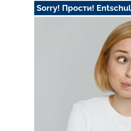
Sorry! Прости! Entschul