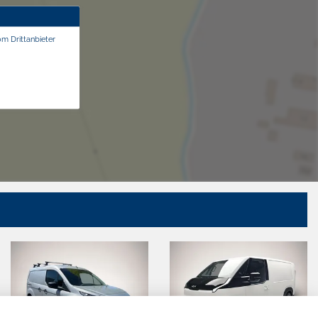
om Drittanbieter