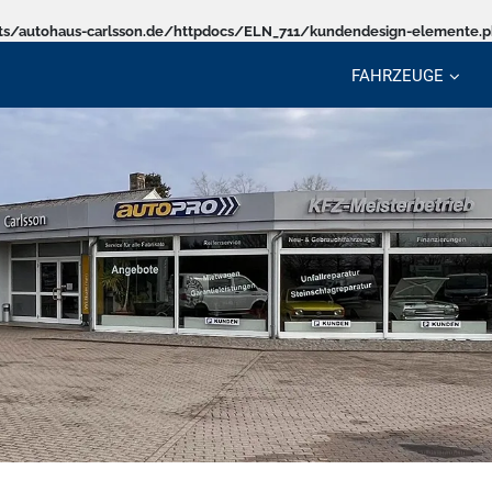
s/autohaus-carlsson.de/httpdocs/ELN_711/kundendesign-elemente.
FAHRZEUGE