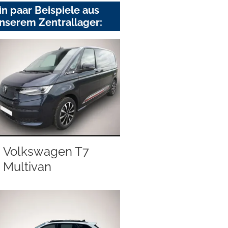
in paar Beispiele aus
nserem Zentrallager:
Volkswagen T7
Multivan