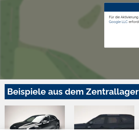
Für die Aktivierun
Google LLC
erforde
Beispiele aus dem Zentrallager