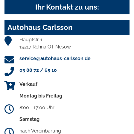
Ihr Kontakt zu uns:
Autohaus Carlsson
Hauptstr. 1
19217 Rehna OT Nesow
service@autohaus-carlsson.de
03 88 72 / 65 10
Verkauf
Montag bis Freitag
8:00 - 17:00 Uhr
Samstag
nach Vereinbarung