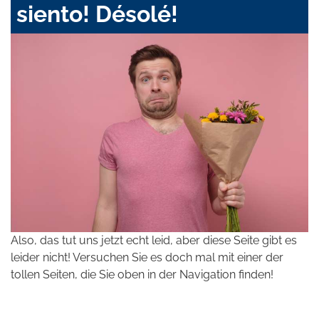
siento! Désolé!
Also, das tut uns jetzt echt leid, aber diese Seite gibt es
leider nicht! Versuchen Sie es doch mal mit einer der
tollen Seiten, die Sie oben in der Navigation finden!