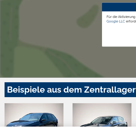
Für die Aktivierun
Google LLC
erforde
Beispiele aus dem Zentrallager