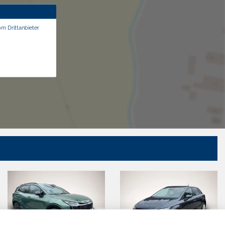
om Drittanbieter