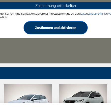
Zustimmung erforderlich
g der Karten- und Navigationsdienste ist Ihre Zustimmung zu den
Datenschutzrichtlinien v
rlich.
Zustimmen und aktivieren