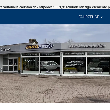
s/autohaus-carlsson.de/httpdocs/ELN_711/kundendesign-elemente.
FAHRZEUGE