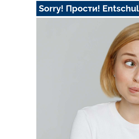
Sorry! Прости! Entschul