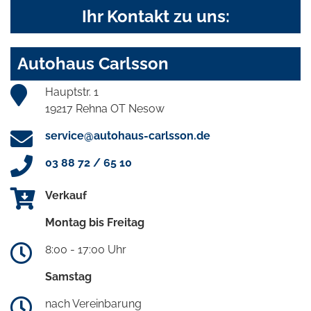
Ihr Kontakt zu uns:
Autohaus Carlsson
Hauptstr. 1
19217 Rehna OT Nesow
service@autohaus-carlsson.de
03 88 72 / 65 10
Verkauf
Montag bis Freitag
8:00 - 17:00 Uhr
Samstag
nach Vereinbarung