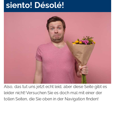
siento! Désolé!
Also, das tut uns jetzt echt leid, aber diese Seite gibt es
leider nicht! Versuchen Sie es doch mal mit einer der
tollen Seiten, die Sie oben in der Navigation finden!