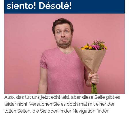
siento! Désolé!
Also, das tut uns jetzt echt leid, aber diese Seite gibt es
leider nicht! Versuchen Sie es doch mal mit einer der
tollen Seiten, die Sie oben in der Navigation finden!