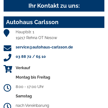
Ihr Kontakt zu uns:
Autohaus Carlsson
Hauptstr. 1
19217 Rehna OT Nesow
service@autohaus-carlsson.de
03 88 72 / 65 10
Verkauf
Montag bis Freitag
8:00 - 17:00 Uhr
Samstag
nach Vereinbarung