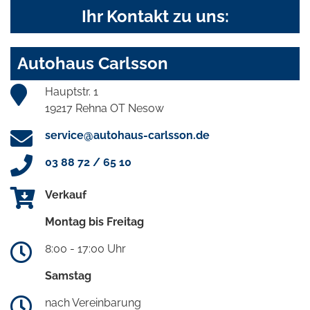
Ihr Kontakt zu uns:
Autohaus Carlsson
Hauptstr. 1
19217 Rehna OT Nesow
service@autohaus-carlsson.de
03 88 72 / 65 10
Verkauf
Montag bis Freitag
8:00 - 17:00 Uhr
Samstag
nach Vereinbarung