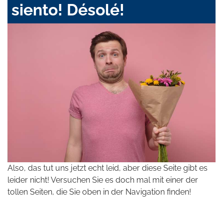
siento! Désolé!
Also, das tut uns jetzt echt leid, aber diese Seite gibt es
leider nicht! Versuchen Sie es doch mal mit einer der
tollen Seiten, die Sie oben in der Navigation finden!