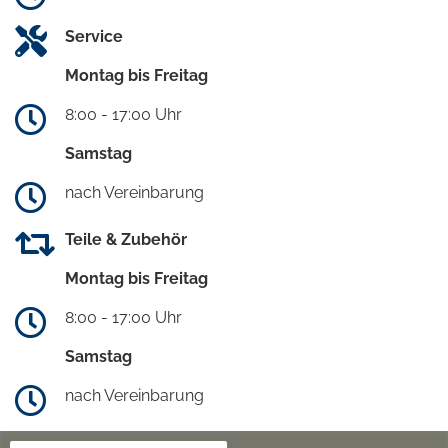
Service
Montag bis Freitag
8:00 - 17:00 Uhr
Samstag
nach Vereinbarung
Teile & Zubehör
Montag bis Freitag
8:00 - 17:00 Uhr
Samstag
nach Vereinbarung