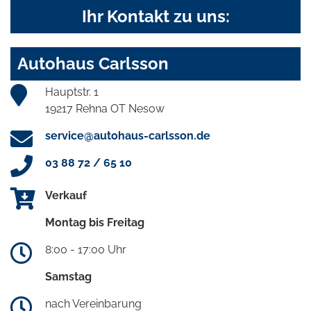
Ihr Kontakt zu uns:
Autohaus Carlsson
Hauptstr. 1
19217 Rehna OT Nesow
service@autohaus-carlsson.de
03 88 72 / 65 10
Verkauf
Montag bis Freitag
8:00 - 17:00 Uhr
Samstag
nach Vereinbarung