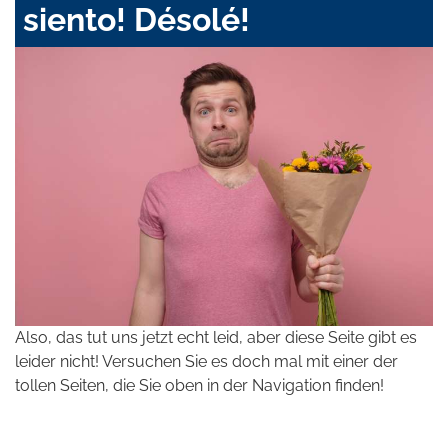
siento! Désolé!
Also, das tut uns jetzt echt leid, aber diese Seite gibt es
leider nicht! Versuchen Sie es doch mal mit einer der
tollen Seiten, die Sie oben in der Navigation finden!