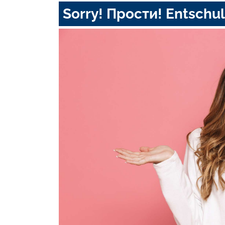
Sorry! Прости! Entschul