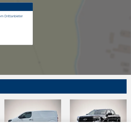
om Drittanbieter