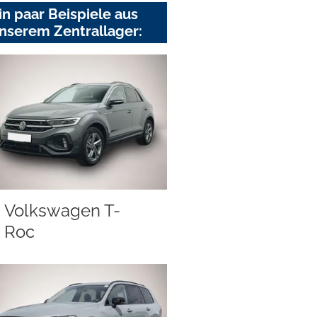
in paar Beispiele aus
nserem Zentrallager:
Volkswagen T-
Roc