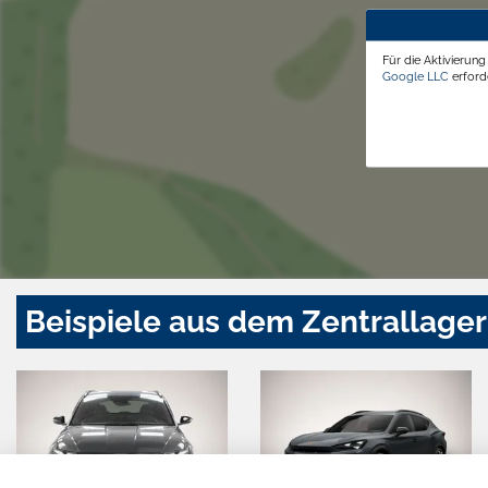
Für die Aktivierun
Google LLC
erforde
Beispiele aus dem Zentrallager