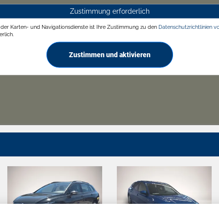
Zustimmung erforderlich
g der Karten- und Navigationsdienste ist Ihre Zustimmung zu den
Datenschutzrichtlinien v
rlich.
Zustimmen und aktivieren