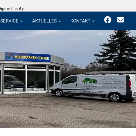
php
on line
67
SERVICE
AKTUELLES
KONTAKT