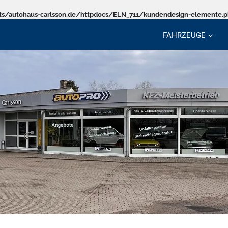
s/autohaus-carlsson.de/httpdocs/ELN_711/kundendesign-elemente.
FAHRZEUGE