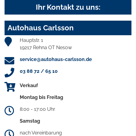
Ihr Kontakt zu uns:
Autohaus Carlsson
Hauptstr. 1
19217 Rehna OT Nesow
service@autohaus-carlsson.de
03 88 72 / 65 10
Verkauf
Montag bis Freitag
8:00 - 17:00 Uhr
Samstag
nach Vereinbarung