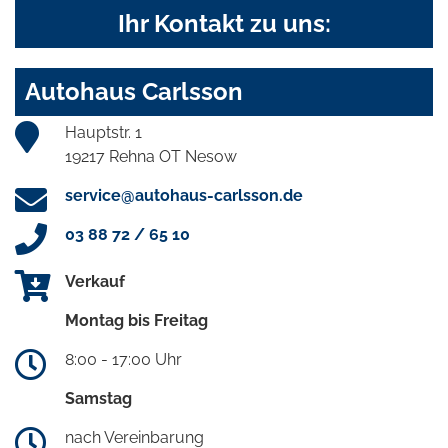
Ihr Kontakt zu uns:
Autohaus Carlsson
Hauptstr. 1
19217 Rehna OT Nesow
service@autohaus-carlsson.de
03 88 72 / 65 10
Verkauf
Montag bis Freitag
8:00 - 17:00 Uhr
Samstag
nach Vereinbarung