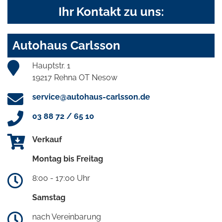
Ihr Kontakt zu uns:
Autohaus Carlsson
Hauptstr. 1
19217 Rehna OT Nesow
service@autohaus-carlsson.de
03 88 72 / 65 10
Verkauf
Montag bis Freitag
8:00 - 17:00 Uhr
Samstag
nach Vereinbarung