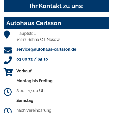
Ihr Kontakt zu uns:
Autohaus Carlsson
Hauptstr. 1
19217 Rehna OT Nesow
service@autohaus-carlsson.de
03 88 72 / 65 10
Verkauf
Montag bis Freitag
8:00 - 17:00 Uhr
Samstag
nach Vereinbarung