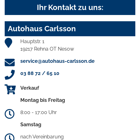
Ihr Kontakt zu uns:
Autohaus Carlsson
Hauptstr. 1
19217 Rehna OT Nesow
service@autohaus-carlsson.de
03 88 72 / 65 10
Verkauf
Montag bis Freitag
8:00 - 17:00 Uhr
Samstag
nach Vereinbarung