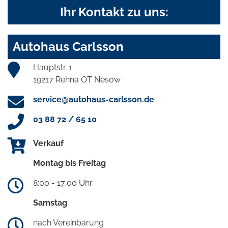
Ihr Kontakt zu uns:
Autohaus Carlsson
Hauptstr. 1
19217 Rehna OT Nesow
service@autohaus-carlsson.de
03 88 72 / 65 10
Verkauf
Montag bis Freitag
8:00 - 17:00 Uhr
Samstag
nach Vereinbarung