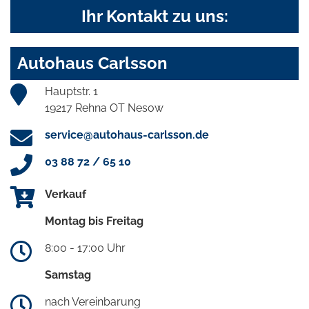
Ihr Kontakt zu uns:
Autohaus Carlsson
Hauptstr. 1
19217 Rehna OT Nesow
service@autohaus-carlsson.de
03 88 72 / 65 10
Verkauf
Montag bis Freitag
8:00 - 17:00 Uhr
Samstag
nach Vereinbarung