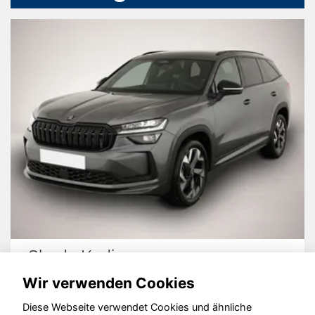
Skoda Kodiaq
Wir verwenden Cookies
Diese Webseite verwendet Cookies und ähnliche