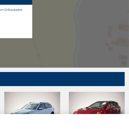
om Drittanbieter