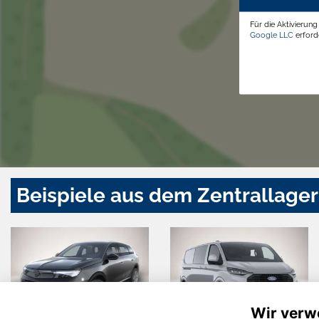
Für die Aktivierun
Google LLC
erforde
Beispiele aus dem Zentrallager
Wir verw