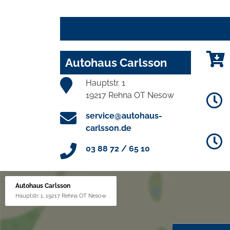
Autohaus Carlsson
Hauptstr. 1
19217 Rehna OT Nesow
service@autohaus-
carlsson.de
03 88 72 / 65 10
Autohaus Carlsson
Hauptstr. 1, 19217 Rehna OT Nesow