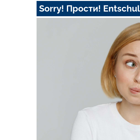
Sorry! Прости! Entschul