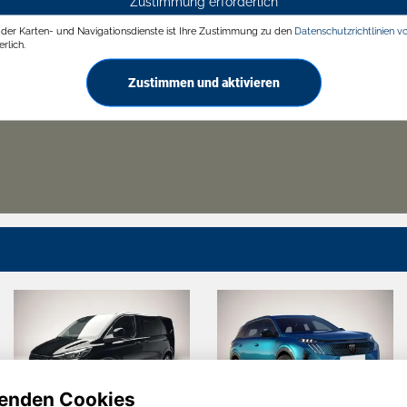
Zustimmung erforderlich
g der Karten- und Navigationsdienste ist Ihre Zustimmung zu den
Datenschutzrichtlinien v
rlich.
Zustimmen und aktivieren
enden Cookies