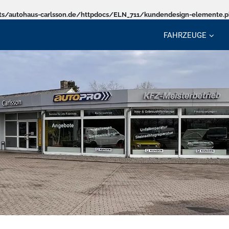
s/autohaus-carlsson.de/httpdocs/ELN_711/kundendesign-elemente.
FAHRZEUGE