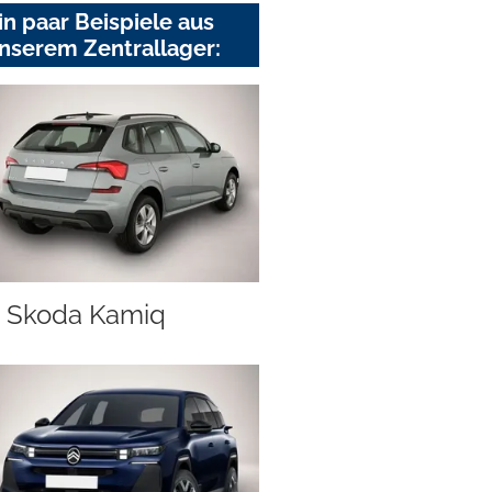
in paar Beispiele aus
nserem Zentrallager:
Skoda Kamiq