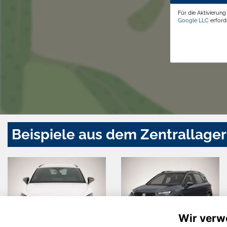
Für die Aktivierun
Google LLC
erforde
Beispiele aus dem Zentrallager
Wir verw