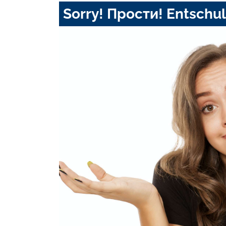
Sorry! Прости! Entschul