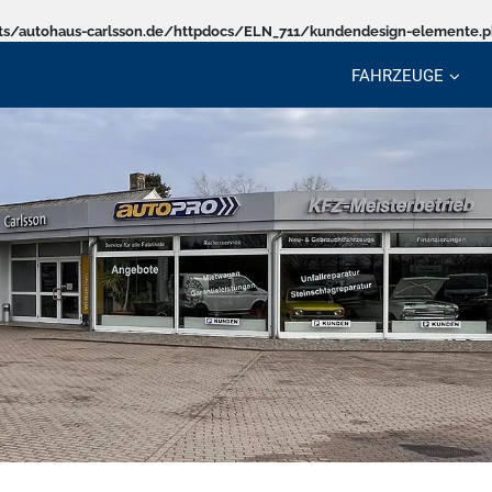
s/autohaus-carlsson.de/httpdocs/ELN_711/kundendesign-elemente.
FAHRZEUGE