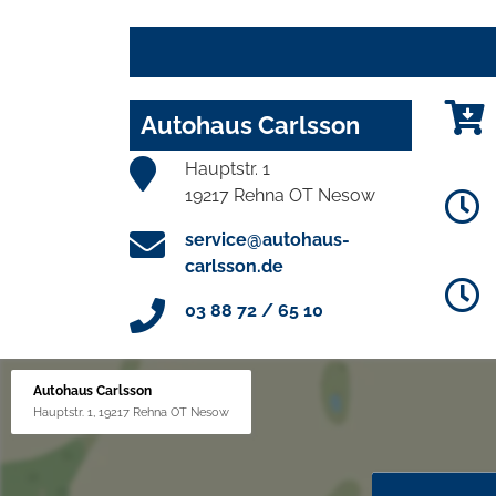
Autohaus Carlsson
Hauptstr. 1
19217 Rehna OT Nesow
service@autohaus-
carlsson.de
03 88 72 / 65 10
Autohaus Carlsson
Hauptstr. 1, 19217 Rehna OT Nesow