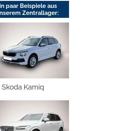
in paar Beispiele aus
nserem Zentrallager:
Skoda Kamiq