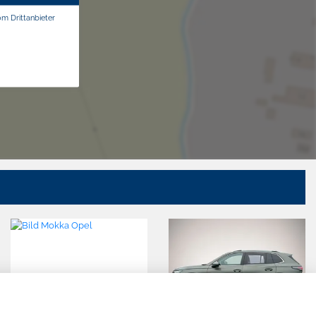
om Drittanbieter