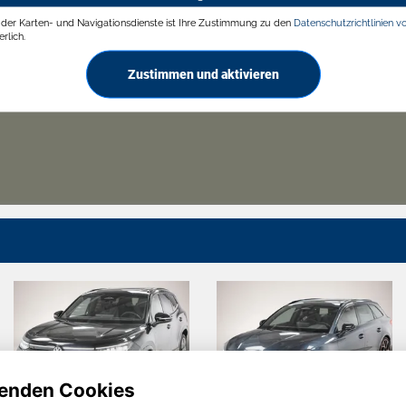
g der Karten- und Navigationsdienste ist Ihre Zustimmung zu den
Datenschutzrichtlinien v
rlich.
Zustimmen und aktivieren
enden Cookies