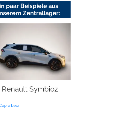
in paar Beispiele aus
nserem Zentrallager:
Renault Symbioz