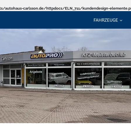
s/autohaus-carlsson.de/httpdocs/ELN_711/kundendesign-elemente.
FAHRZEUGE