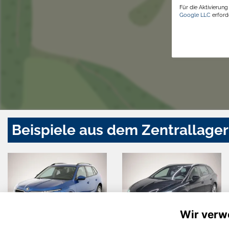
Für die Aktivierun
Google LLC
erforde
Beispiele aus dem Zentrallager
Wir verw