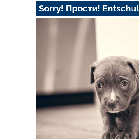
Sorry! Прости! Entschul