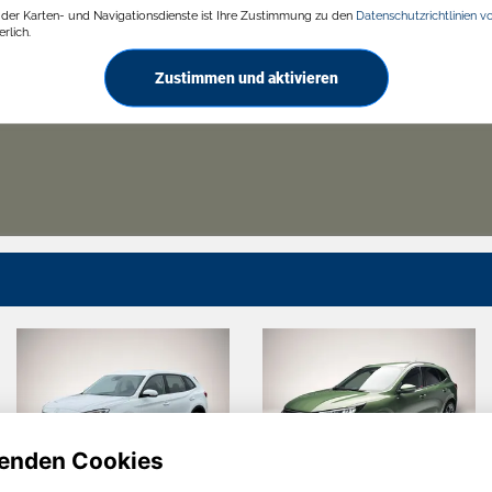
g der Karten- und Navigationsdienste ist Ihre Zustimmung zu den
Datenschutzrichtlinien v
rlich.
Zustimmen und aktivieren
enden Cookies