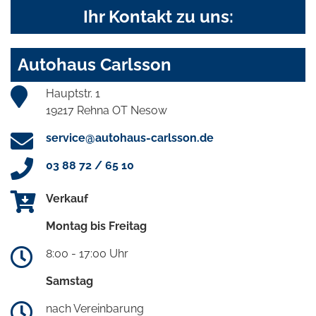
Ihr Kontakt zu uns:
Autohaus Carlsson
Hauptstr. 1
19217 Rehna OT Nesow
service@autohaus-carlsson.de
03 88 72 / 65 10
Verkauf
Montag bis Freitag
8:00 - 17:00 Uhr
Samstag
nach Vereinbarung