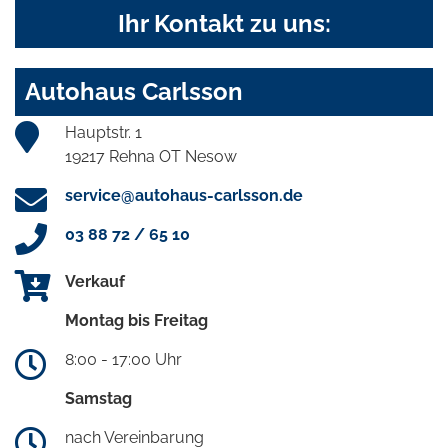
Ihr Kontakt zu uns:
Autohaus Carlsson
Hauptstr. 1
19217 Rehna OT Nesow
service@autohaus-carlsson.de
03 88 72 / 65 10
Verkauf
Montag bis Freitag
8:00 - 17:00 Uhr
Samstag
nach Vereinbarung