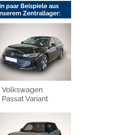
in paar Beispiele aus
nserem Zentrallager:
Volkswagen
Passat Variant