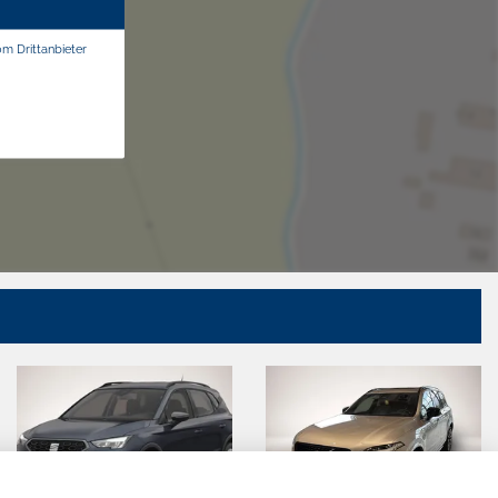
om Drittanbieter