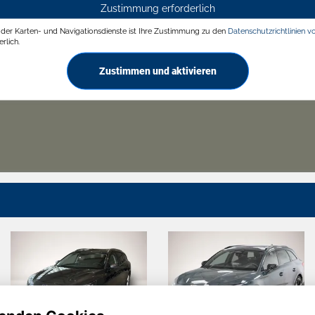
Zustimmung erforderlich
g der Karten- und Navigationsdienste ist Ihre Zustimmung zu den
Datenschutzrichtlinien v
rlich.
Zustimmen und aktivieren