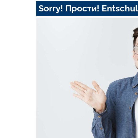
Sorry! Прости! Entschul