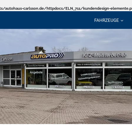
s/autohaus-carlsson.de/httpdocs/ELN_711/kundendesign-elemente.
FAHRZEUGE