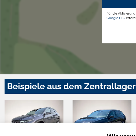
Für die Aktivierun
Google LLC
erforde
Beispiele aus dem Zentrallager