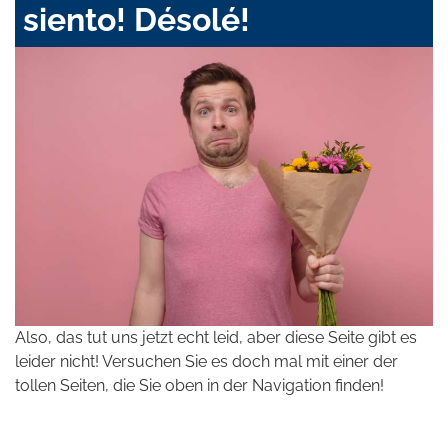
siento! Désolé!
Also, das tut uns jetzt echt leid, aber diese Seite gibt es
leider nicht! Versuchen Sie es doch mal mit einer der
tollen Seiten, die Sie oben in der Navigation finden!