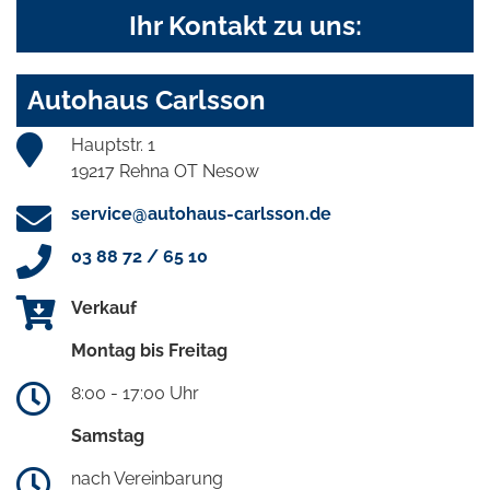
Ihr Kontakt zu uns:
Autohaus Carlsson
Hauptstr. 1
19217 Rehna OT Nesow
service@autohaus-carlsson.de
03 88 72 / 65 10
Verkauf
Montag bis Freitag
8:00 - 17:00 Uhr
Samstag
nach Vereinbarung