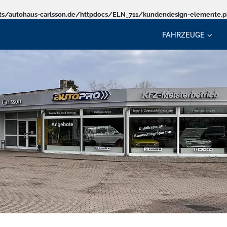
s/autohaus-carlsson.de/httpdocs/ELN_711/kundendesign-elemente.
FAHRZEUGE