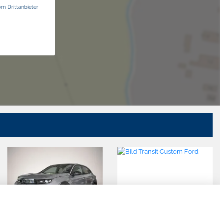
om Drittanbieter