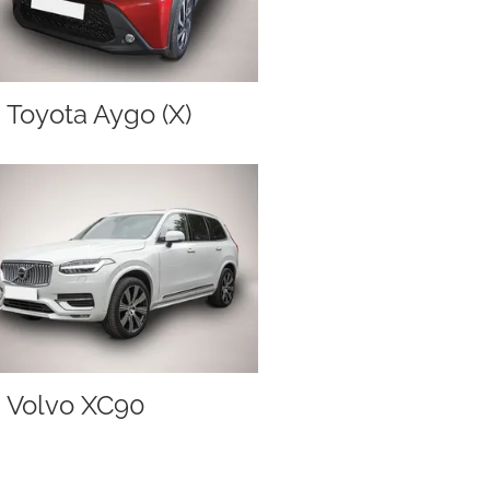
Toyota Aygo (X)
Volvo XC90