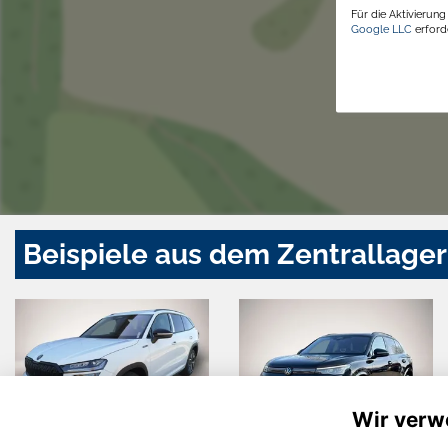
Für die Aktivierun
Google LLC
erforde
Beispiele aus dem Zentrallager
Wir verw