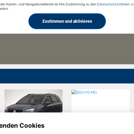
g der Karten- und Navigationsdienste ist Ihre Zustimmung zu den
Datenschutzrichtlinien v
rlich.
Zustimmen und aktivieren
enden Cookies