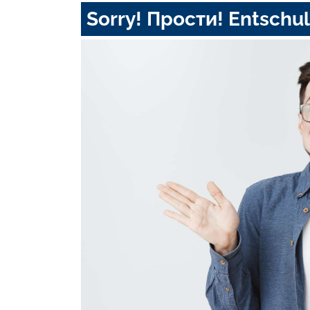
Sorry! Прости! Entschul