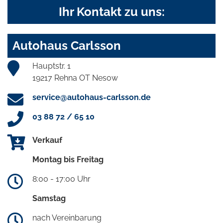
Ihr Kontakt zu uns:
Autohaus Carlsson
Hauptstr. 1
19217 Rehna OT Nesow
service@autohaus-carlsson.de
03 88 72 / 65 10
Verkauf
Montag bis Freitag
8:00 - 17:00 Uhr
Samstag
nach Vereinbarung