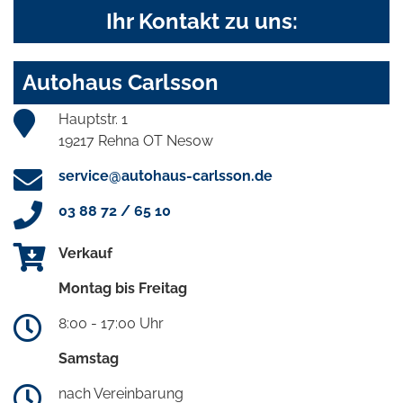
Ihr Kontakt zu uns:
Autohaus Carlsson
Hauptstr. 1
19217 Rehna OT Nesow
service@autohaus-carlsson.de
03 88 72 / 65 10
Verkauf
Montag bis Freitag
8:00 - 17:00 Uhr
Samstag
nach Vereinbarung