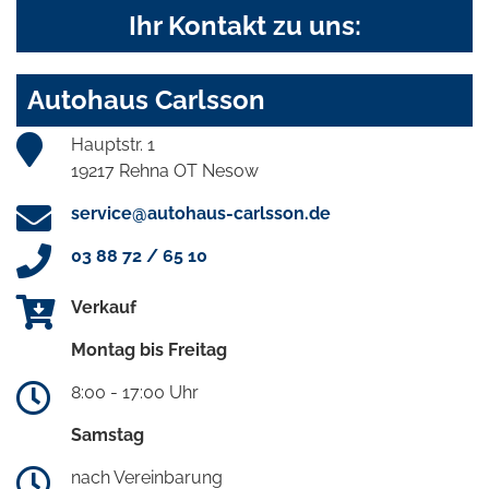
Ihr Kontakt zu uns:
Autohaus Carlsson
Hauptstr. 1
19217 Rehna OT Nesow
service@autohaus-carlsson.de
03 88 72 / 65 10
Verkauf
Montag bis Freitag
8:00 - 17:00 Uhr
Samstag
nach Vereinbarung