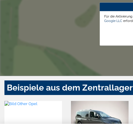
Für die Aktivierun
Google LLC
erforde
Beispiele aus dem Zentrallager