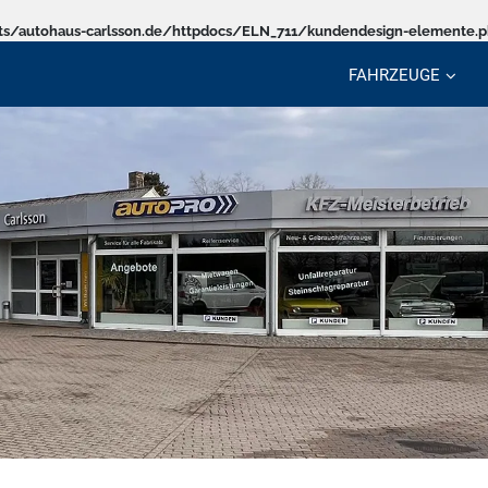
s/autohaus-carlsson.de/httpdocs/ELN_711/kundendesign-elemente.
FAHRZEUGE