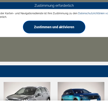
Zustimmung erforderlich
g der Karten- und Navigationsdienste ist Ihre Zustimmung zu den
Datenschutzrichtlinien v
rlich.
Zustimmen und aktivieren