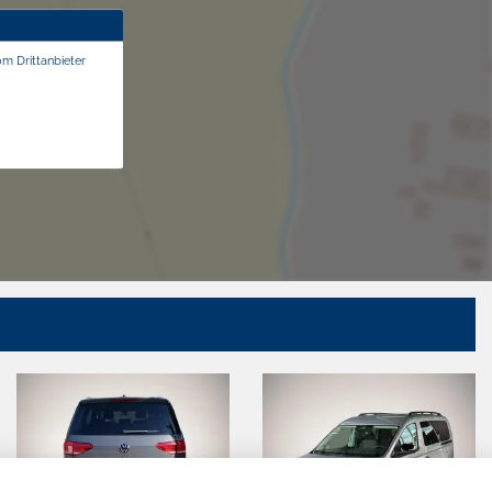
om Drittanbieter