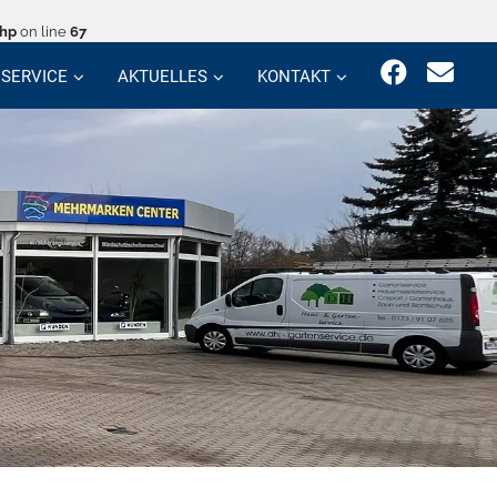
php
on line
67
SERVICE
AKTUELLES
KONTAKT