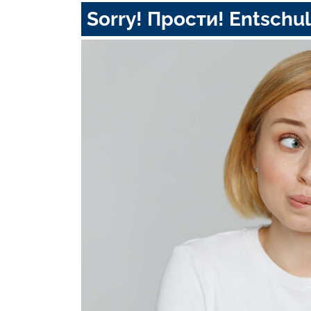
Sorry! Прости! Entschul