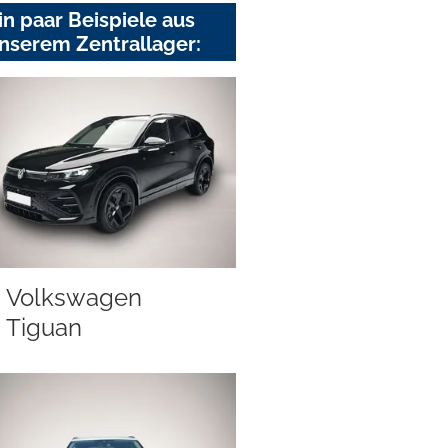
in paar Beispiele aus
nserem Zentrallager:
Volkswagen
Tiguan