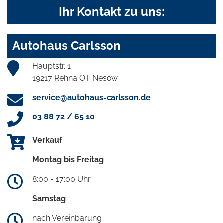
Ihr Kontakt zu uns:
Autohaus Carlsson
Hauptstr. 1
19217 Rehna OT Nesow
service@autohaus-carlsson.de
03 88 72 / 65 10
Verkauf
Montag bis Freitag
8:00 - 17:00 Uhr
Samstag
nach Vereinbarung