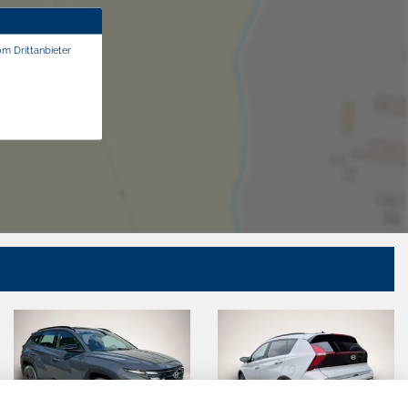
om Drittanbieter