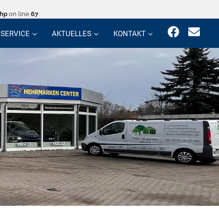
php
on line
67
SERVICE
AKTUELLES
KONTAKT