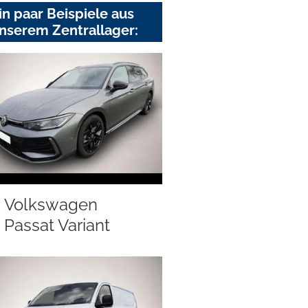
in paar Beispiele aus
nserem Zentrallager:
Volkswagen
Passat Variant