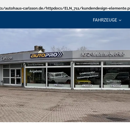
s/autohaus-carlsson.de/httpdocs/ELN_711/kundendesign-elemente.
FAHRZEUGE