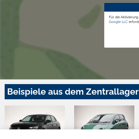
Für die Aktivierun
Google LLC
erforde
Beispiele aus dem Zentrallager