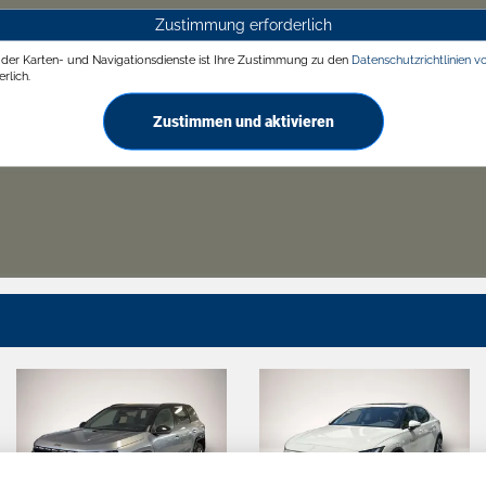
Zustimmung erforderlich
g der Karten- und Navigationsdienste ist Ihre Zustimmung zu den
Datenschutzrichtlinien v
rlich.
Zustimmen und aktivieren