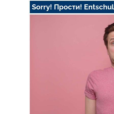
Sorry! Прости! Entschul