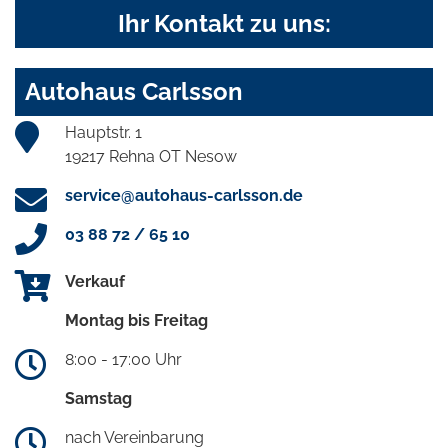
Ihr Kontakt zu uns:
Autohaus Carlsson
Hauptstr. 1
19217 Rehna OT Nesow
service@autohaus-carlsson.de
03 88 72 / 65 10
Verkauf
Montag bis Freitag
8:00 - 17:00 Uhr
Samstag
nach Vereinbarung