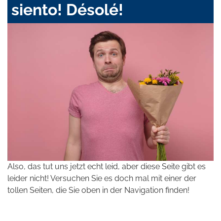
siento! Désolé!
Also, das tut uns jetzt echt leid, aber diese Seite gibt es
leider nicht! Versuchen Sie es doch mal mit einer der
tollen Seiten, die Sie oben in der Navigation finden!