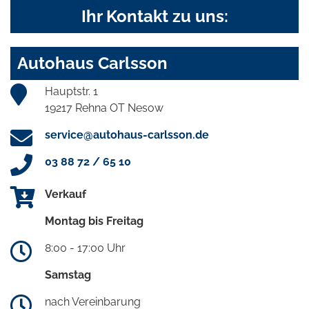
Ihr Kontakt zu uns:
Autohaus Carlsson
Hauptstr. 1
19217 Rehna OT Nesow
service@autohaus-carlsson.de
03 88 72 / 65 10
Verkauf
Montag bis Freitag
8:00 - 17:00 Uhr
Samstag
nach Vereinbarung