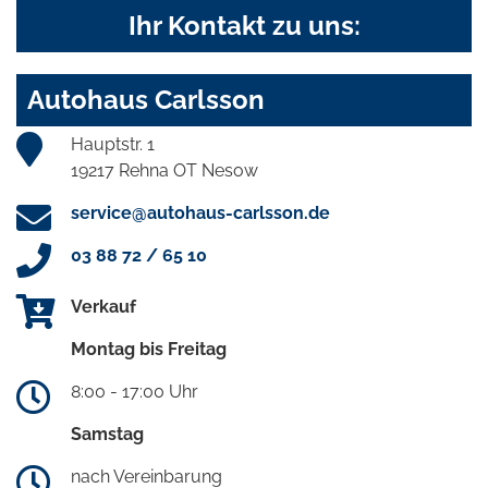
Ihr Kontakt zu uns:
Autohaus Carlsson
Hauptstr. 1
19217 Rehna OT Nesow
service@autohaus-carlsson.de
03 88 72 / 65 10
Verkauf
Montag bis Freitag
8:00 - 17:00 Uhr
Samstag
nach Vereinbarung