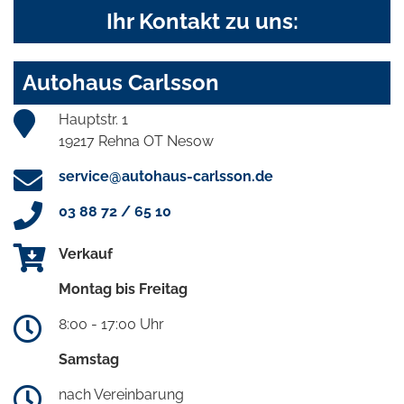
Ihr Kontakt zu uns:
Autohaus Carlsson
Hauptstr. 1
19217 Rehna OT Nesow
service@autohaus-carlsson.de
03 88 72 / 65 10
Verkauf
Montag bis Freitag
8:00 - 17:00 Uhr
Samstag
nach Vereinbarung