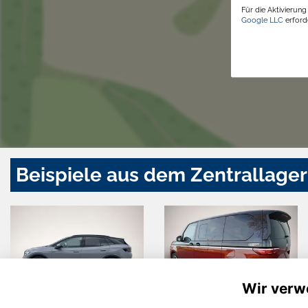
Für die Aktivierun
Google LLC
erforde
Beispiele aus dem Zentrallager
Wir verw