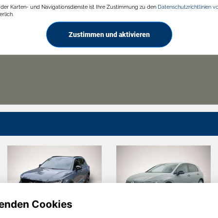
g der Karten- und Navigationsdienste ist Ihre Zustimmung zu den
Datenschutzrichtlinien v
rlich.
Zustimmen und aktivieren
enden Cookies