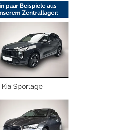
in paar Beispiele aus
nserem Zentrallager:
Kia Sportage