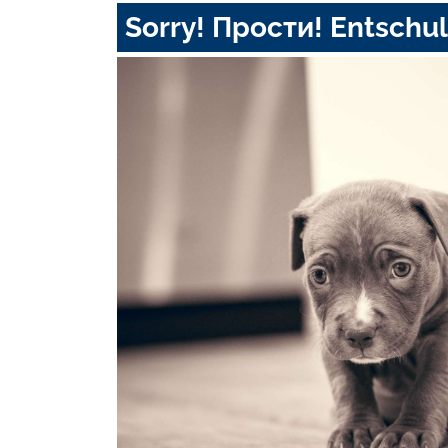
Sorry! Прости! Entschul