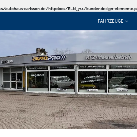
s/autohaus-carlsson.de/httpdocs/ELN_711/kundendesign-elemente.
FAHRZEUGE