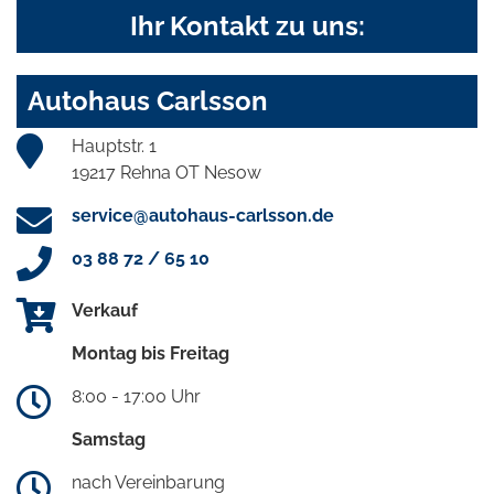
Ihr Kontakt zu uns:
Autohaus Carlsson
Hauptstr. 1
19217 Rehna OT Nesow
service@autohaus-carlsson.de
03 88 72 / 65 10
Verkauf
Montag bis Freitag
8:00 - 17:00 Uhr
Samstag
nach Vereinbarung