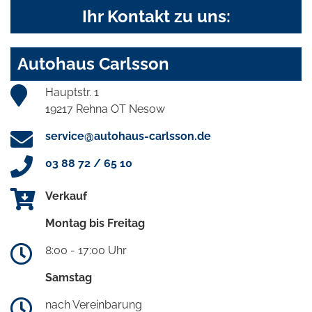
Ihr Kontakt zu uns:
Autohaus Carlsson
Hauptstr. 1
19217 Rehna OT Nesow
service@autohaus-carlsson.de
03 88 72 / 65 10
Verkauf
Montag bis Freitag
8:00 - 17:00 Uhr
Samstag
nach Vereinbarung