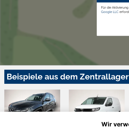
Für die Aktivierun
Google LLC
erforde
Beispiele aus dem Zentrallager
Wir verw