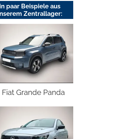
in paar Beispiele aus
nserem Zentrallager:
Fiat Grande Panda