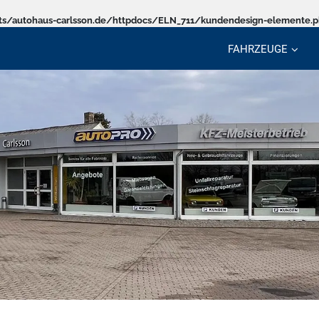
s/autohaus-carlsson.de/httpdocs/ELN_711/kundendesign-elemente.
FAHRZEUGE