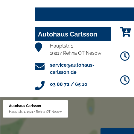
Autohaus Carlsson
Hauptstr. 1
19217 Rehna OT Nesow
service@autohaus-
carlsson.de
03 88 72 / 65 10
Autohaus Carlsson
Hauptstr. 1, 19217 Rehna OT Nesow