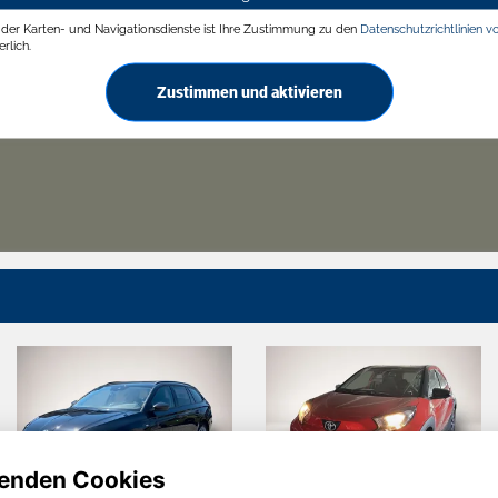
g der Karten- und Navigationsdienste ist Ihre Zustimmung zu den
Datenschutzrichtlinien v
rlich.
Zustimmen und aktivieren
enden Cookies