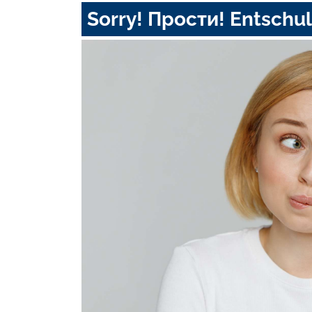
Sorry! Прости! Entschul