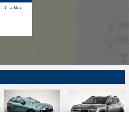
om Drittanbieter