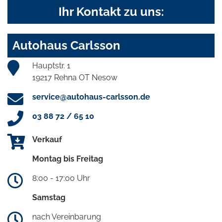
Ihr Kontakt zu uns:
Autohaus Carlsson
Hauptstr. 1
19217 Rehna OT Nesow
service@autohaus-carlsson.de
03 88 72 / 65 10
Verkauf
Montag bis Freitag
8:00 - 17:00 Uhr
Samstag
nach Vereinbarung