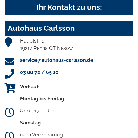
Ihr Kontakt zu uns:
Autohaus Carlsson
Hauptstr. 1
19217 Rehna OT Nesow
service@autohaus-carlsson.de
03 88 72 / 65 10
Verkauf
Montag bis Freitag
8:00 - 17:00 Uhr
Samstag
nach Vereinbarung