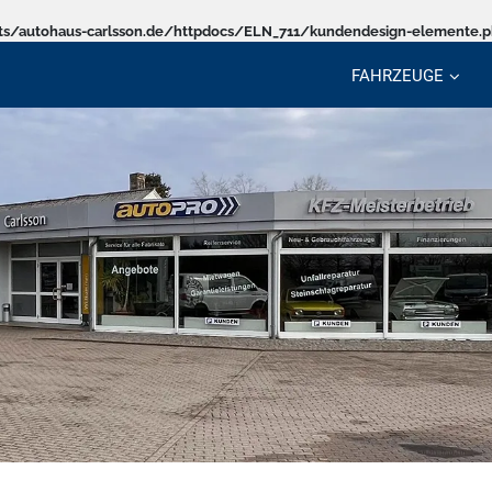
s/autohaus-carlsson.de/httpdocs/ELN_711/kundendesign-elemente.
FAHRZEUGE