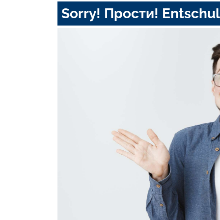
Sorry! Прости! Entschul