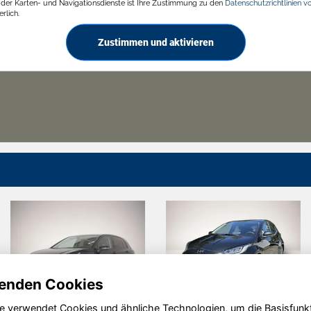
g der Karten- und Navigationsdienste ist Ihre Zustimmung zu den
Datenschutzrichtlinien v
rlich.
Zustimmen und aktivieren
enden Cookies
e verwendet Cookies und ähnliche Technologien, um die Basisfunk