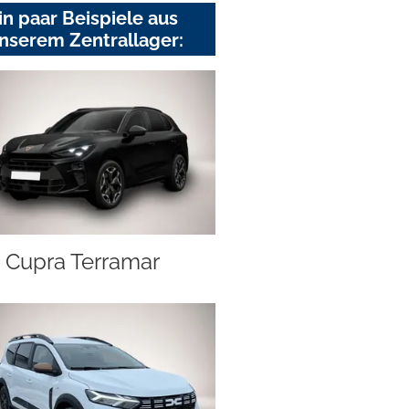
in paar Beispiele aus
nserem Zentrallager:
Cupra Terramar