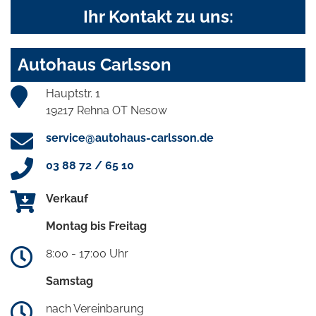
Ihr Kontakt zu uns:
Autohaus Carlsson
Hauptstr. 1
19217 Rehna OT Nesow
service@autohaus-carlsson.de
03 88 72 / 65 10
Verkauf
Montag bis Freitag
8:00 - 17:00 Uhr
Samstag
nach Vereinbarung