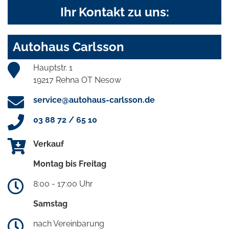
Ihr Kontakt zu uns:
Autohaus Carlsson
Hauptstr. 1
19217 Rehna OT Nesow
service@autohaus-carlsson.de
03 88 72 / 65 10
Verkauf
Montag bis Freitag
8:00 - 17:00 Uhr
Samstag
nach Vereinbarung