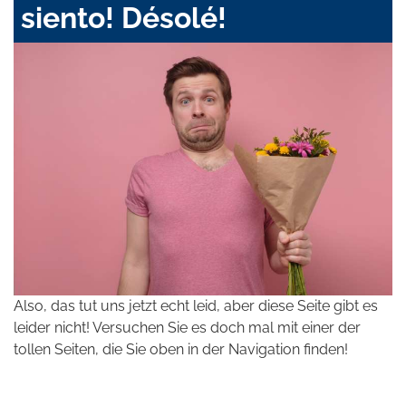
siento! Désolé!
Also, das tut uns jetzt echt leid, aber diese Seite gibt es
leider nicht! Versuchen Sie es doch mal mit einer der
tollen Seiten, die Sie oben in der Navigation finden!