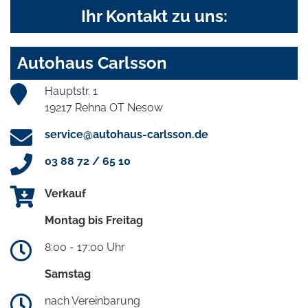
Ihr Kontakt zu uns:
Autohaus Carlsson
Hauptstr. 1
19217 Rehna OT Nesow
service@autohaus-carlsson.de
03 88 72 / 65 10
Verkauf
Montag bis Freitag
8:00 - 17:00 Uhr
Samstag
nach Vereinbarung