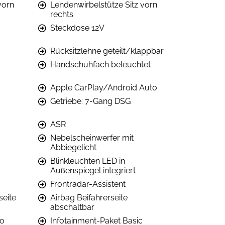
vorn
Lendenwirbelstütze Sitz vorn
rechts
Steckdose 12V
Rücksitzlehne geteilt/klappbar
Handschuhfach beleuchtet
Apple CarPlay/Android Auto
Getriebe: 7-Gang DSG
ASR
Nebelscheinwerfer mit
Abbiegelicht
Blinkleuchten LED in
Außenspiegel integriert
Frontradar-Assistent
seite
Airbag Beifahrerseite
abschaltbar
ro
Infotainment-Paket Basic