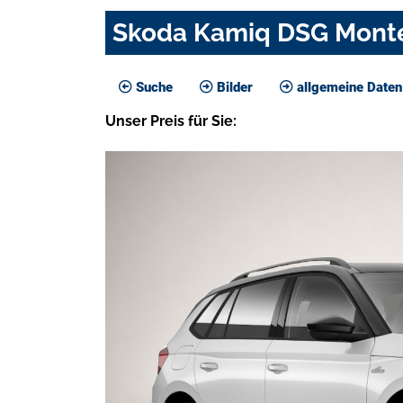
Skoda Kamiq DSG Monte
Suche
Bilder
allgemeine Daten
Unser
Preis
für Sie
: