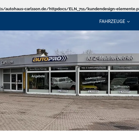
s/autohaus-carlsson.de/httpdocs/ELN_711/kundendesign-elemente.
FAHRZEUGE