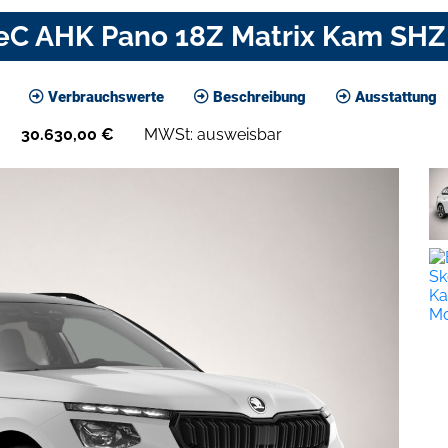
C AHK Pano 18Z Matrix Kam SHZ
Verbrauchswerte
Beschreibung
Ausstattung
30.630,00
€
MWSt: ausweisbar