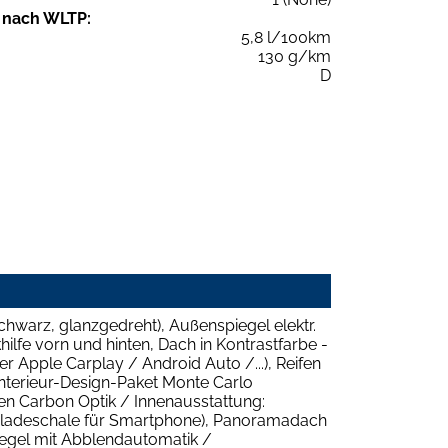
 nach WLTP:
5,8 l/100km
130 g/km
D
chwarz, glanzgedreht), Außenspiegel elektr.
ilfe vorn und hinten, Dach in Kontrastfarbe -
 Apple Carplay / Android Auto /...), Reifen
Interieur-Design-Paket Monte Carlo
en Carbon Optik / Innenausstattung:
onsladeschale für Smartphone), Panoramadach
spiegel mit Abblendautomatik /