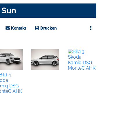
 Sun
Kontakt
Drucken