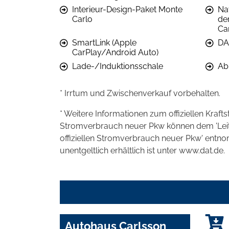
Interieur-Design-Paket Monte
Na
Carlo
de
Ca
SmartLink (Apple
DA
CarPlay/Android Auto)
Lade-/Induktionsschale
Ab
* Irrtum und Zwischenverkauf vorbehalten.
* Weitere Informationen zum offiziellen Kraft
Stromverbrauch neuer Pkw können dem 'Leitfad
offiziellen Stromverbrauch neuer Pkw' entn
unentgeltlich erhältlich ist unter www.dat.de.
Autohaus Carlsson