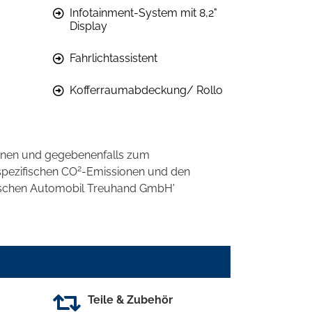
Infotainment-System mit 8,2"
Display
Fahrlichtassistent
Kofferraumabdeckung/ Rollo
onen und gegebenenfalls zum
2
spezifischen CO
-Emissionen und den
eutschen Automobil Treuhand GmbH'
Teile & Zubehör