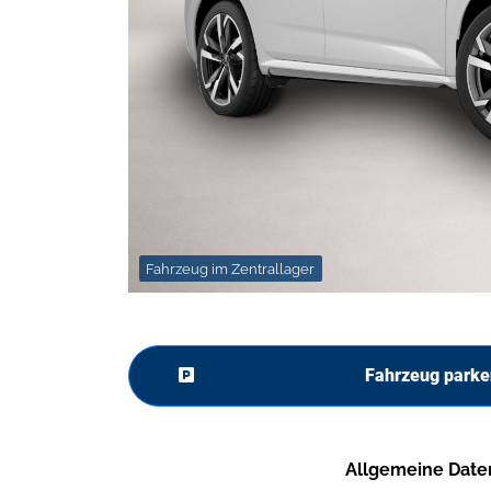
Fahrzeug im Zentrallager
Fahrzeug parke
Allgemeine Date