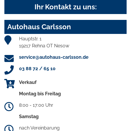
Ihr Kontakt zu uns:
Autohaus Carlsson
Hauptstr. 1
19217 Rehna OT Nesow
service@autohaus-carlsson.de
03 88 72 / 65 10
Verkauf
Montag bis Freitag
8:00 - 17:00 Uhr
Samstag
nach Vereinbarung